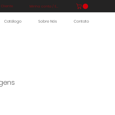
Cliente
Minha conta / Entrar
Catálogo
Sobre Nós
Contato
igens