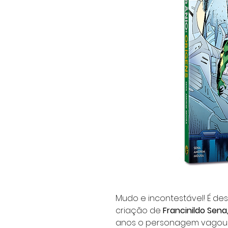
Mudo e incontestável! É d
criação de
Francinildo Sena
anos o personagem vagou 