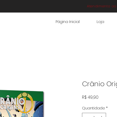
Atendimento ao 
Página Inicial
Loja
Crânio Or
Preço
R$ 49,90
Quantidade
*