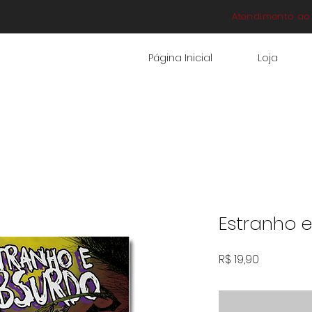
Atendimento ao 
Página Inicial
Loja
Estranho 
Preço
R$ 19,90