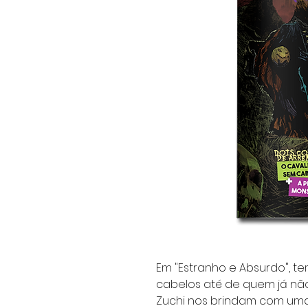
Em "Estranho e Absurdo", te
cabelos até de quem já não 
Zuchi nos brindam com um