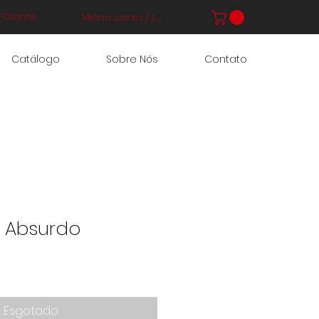
Cliente
Minha conta / Entrar
Catálogo
Sobre Nós
Contato
e Absurdo
Esgotado