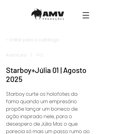
< Voltar para o catálogo
Aventura | +12
Starboy+Júlia 01 | Agosto
2025
Starboy curte os holofotes da
fama quando um empresário
propõe lançar um boneco de
ação inspirado nele, para o
desespero de Júlia. Mas o que
parecia só mais um passo rumo ao